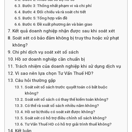
Bước 3: Thống nhất phạm vi và chi phí
Bước 4: Đối chiếu và rà soát chi tiết
Bước 5: Tổng hợp vấn đề
Bước 6: Đề xuất phương án và bàn giao
Kết quả doanh nghiệp nhận được sau khi soát xét
Soát xét có bảo đảm không bị truy thu hoặc xử phạt
không?
Chi phí dịch vụ soát xét sổ sách
Hồ sơ doanh nghiệp cần chuẩn bị
Trách nhiệm của doanh nghiệp khi sử dụng dịch vụ
Vì sao nên lựa chọn Tư Vấn Thuế HD?
Câu hỏi thường gặp
Soát xét sổ sách trước quyết toán có bắt buộc
không?
Soát xét sổ sách có thay thế kiểm toán không?
Có thể rà soát sổ sách nhiều năm không?
Hồ sơ bị thiếu có soát xét được không?
Soát xét có hỗ trợ điều chỉnh sổ sách không?
Tư Vấn Thuế HD có hỗ trợ giải trình thuế không?
Kết luận