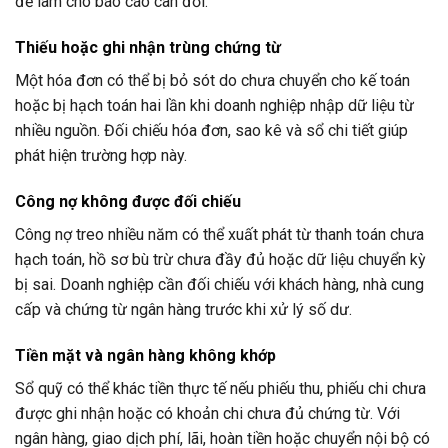
để làm cho báo cáo cân đối.
Thiếu hoặc ghi nhận trùng chứng từ
Một hóa đơn có thể bị bỏ sót do chưa chuyển cho kế toán
hoặc bị hạch toán hai lần khi doanh nghiệp nhập dữ liệu từ
nhiều nguồn. Đối chiếu hóa đơn, sao kê và sổ chi tiết giúp
phát hiện trường hợp này.
Công nợ không được đối chiếu
Công nợ treo nhiều năm có thể xuất phát từ thanh toán chưa
hạch toán, hồ sơ bù trừ chưa đầy đủ hoặc dữ liệu chuyển kỳ
bị sai. Doanh nghiệp cần đối chiếu với khách hàng, nhà cung
cấp và chứng từ ngân hàng trước khi xử lý số dư.
Tiền mặt và ngân hàng không khớp
Sổ quỹ có thể khác tiền thực tế nếu phiếu thu, phiếu chi chưa
được ghi nhận hoặc có khoản chi chưa đủ chứng từ. Với
ngân hàng, giao dịch phí, lãi, hoàn tiền hoặc chuyển nội bộ có