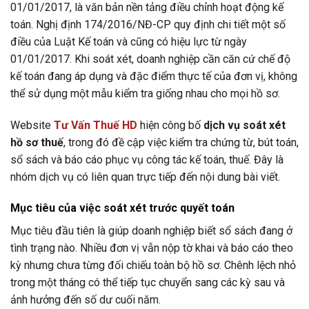
01/01/2017, là văn bản nền tảng điều chỉnh hoạt động kế
toán. Nghị định 174/2016/NĐ-CP quy định chi tiết một số
điều của Luật Kế toán và cũng có hiệu lực từ ngày
01/01/2017. Khi soát xét, doanh nghiệp cần căn cứ chế độ
kế toán đang áp dụng và đặc điểm thực tế của đơn vị, không
thể sử dụng một mẫu kiểm tra giống nhau cho mọi hồ sơ.
Website
Tư Vấn Thuế HD
hiện công bố
dịch vụ soát xét
hồ sơ thuế
, trong đó đề cập việc kiểm tra chứng từ, bút toán,
sổ sách và báo cáo phục vụ công tác kế toán, thuế. Đây là
nhóm dịch vụ có liên quan trực tiếp đến nội dung bài viết.
Mục tiêu của việc soát xét trước quyết toán
Mục tiêu đầu tiên là giúp doanh nghiệp biết sổ sách đang ở
tình trạng nào. Nhiều đơn vị vẫn nộp tờ khai và báo cáo theo
kỳ nhưng chưa từng đối chiếu toàn bộ hồ sơ. Chênh lệch nhỏ
trong một tháng có thể tiếp tục chuyển sang các kỳ sau và
ảnh hưởng đến số dư cuối năm.