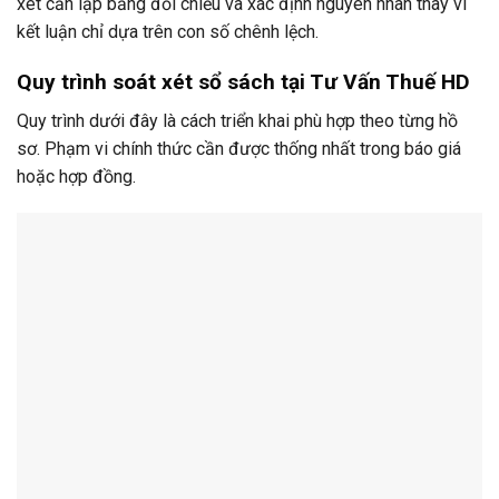
xét cần lập bảng đối chiếu và xác định nguyên nhân thay vì
kết luận chỉ dựa trên con số chênh lệch.
Quy trình soát xét sổ sách tại Tư Vấn Thuế HD
Quy trình dưới đây là cách triển khai phù hợp theo từng hồ
sơ. Phạm vi chính thức cần được thống nhất trong báo giá
hoặc hợp đồng.