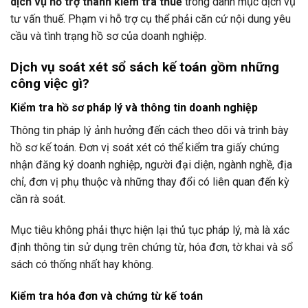
dịch vụ hỗ trợ thanh kiểm tra thuế
trong danh mục dịch vụ
tư vấn thuế. Phạm vi hỗ trợ cụ thể phải căn cứ nội dung yêu
cầu và tình trạng hồ sơ của doanh nghiệp.
Dịch vụ soát xét sổ sách kế toán gồm những
công việc gì?
Kiểm tra hồ sơ pháp lý và thông tin doanh nghiệp
Thông tin pháp lý ảnh hưởng đến cách theo dõi và trình bày
hồ sơ kế toán. Đơn vị soát xét có thể kiểm tra giấy chứng
nhận đăng ký doanh nghiệp, người đại diện, ngành nghề, địa
chỉ, đơn vị phụ thuộc và những thay đổi có liên quan đến kỳ
cần rà soát.
Mục tiêu không phải thực hiện lại thủ tục pháp lý, mà là xác
định thông tin sử dụng trên chứng từ, hóa đơn, tờ khai và sổ
sách có thống nhất hay không.
Kiểm tra hóa đơn và chứng từ kế toán