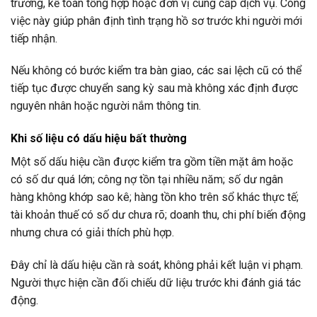
trưởng, kế toán tổng hợp hoặc đơn vị cung cấp dịch vụ. Công
việc này giúp phân định tình trạng hồ sơ trước khi người mới
tiếp nhận.
Nếu không có bước kiểm tra bàn giao, các sai lệch cũ có thể
tiếp tục được chuyển sang kỳ sau mà không xác định được
nguyên nhân hoặc người nắm thông tin.
Khi số liệu có dấu hiệu bất thường
Một số dấu hiệu cần được kiểm tra gồm tiền mặt âm hoặc
có số dư quá lớn; công nợ tồn tại nhiều năm; số dư ngân
hàng không khớp sao kê; hàng tồn kho trên sổ khác thực tế;
tài khoản thuế có số dư chưa rõ; doanh thu, chi phí biến động
nhưng chưa có giải thích phù hợp.
Đây chỉ là dấu hiệu cần rà soát, không phải kết luận vi phạm.
Người thực hiện cần đối chiếu dữ liệu trước khi đánh giá tác
động.