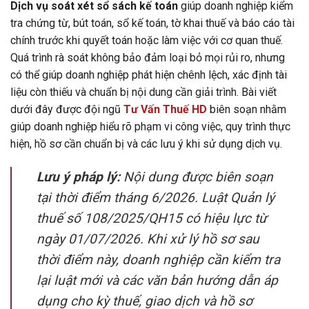
Dịch vụ soát xét sổ sách kế toán
giúp doanh nghiệp kiểm
tra chứng từ, bút toán, sổ kế toán, tờ khai thuế và báo cáo tài
chính trước khi quyết toán hoặc làm việc với cơ quan thuế.
Quá trình rà soát không bảo đảm loại bỏ mọi rủi ro, nhưng
có thể giúp doanh nghiệp phát hiện chênh lệch, xác định tài
liệu còn thiếu và chuẩn bị nội dung cần giải trình. Bài viết
dưới đây được đội ngũ
Tư Vấn Thuế HD
biên soạn nhằm
giúp doanh nghiệp hiểu rõ phạm vi công việc, quy trình thực
hiện, hồ sơ cần chuẩn bị và các lưu ý khi sử dụng dịch vụ.
Lưu ý pháp lý:
Nội dung được biên soạn
tại thời điểm tháng 6/2026. Luật Quản lý
thuế số 108/2025/QH15 có hiệu lực từ
ngày 01/07/2026. Khi xử lý hồ sơ sau
thời điểm này, doanh nghiệp cần kiểm tra
lại luật mới và các văn bản hướng dẫn áp
dụng cho kỳ thuế, giao dịch và hồ sơ