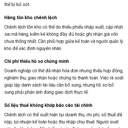
thể bị bỏ sót.
Hàng tồn kho chênh lệch
Chênh lệch tồn kho có thể do thiếu phiếu nhập xuất, cập nhật
sai mã hàng, kiểm kê không đầy đủ hoặc ghi nhận giá vốn
chưa thống nhất. Cần phối hợp giữa kế toán và người quản lý
kho để xác định nguyên nhân.
Chi phí thiếu hồ sơ chứng minh
Doanh nghiệp có thể đã nhận hóa đơn nhưng thiếu hợp đồng,
nghiệm thu, giao nhận hoặc chứng từ thanh toán. Việc rà soát
giúp lập danh sách tài liệu cần bổ sung, nhưng hồ sơ bổ
sung phải phản ánh đúng giao dịch thực tế.
Số liệu thuế không khớp báo cáo tài chính
Chênh lệch có thể xuất hiện tại doanh thu, chi phí, số thuế đã
nộp, lợi nhuận kế toán hoặc thu nhập chịu thuế. Người soát