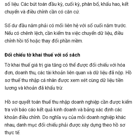
số liệu. Các bút toán đầu kỳ, cuối kỳ, phân bổ, khấu hao, kết
chuyển và điều chỉnh cần có căn cứ.
Số dư đầu năm phải có mối liên hệ với số cuối năm trước.
Nếu có chênh lệch, cần kiểm tra việc chuyển dữ liệu, điều
chỉnh hồi tố hoặc thay đổi phần mềm.
Đối chiếu tờ khai thuế với sổ sách
Tờ khai thuế giá trị gia tăng có thể được đối chiếu với hóa
đơn, doanh thu, các tài khoản liên quan và dữ liệu đã nộp. Hồ
sơ thuế thu nhập cá nhân được xem xét cùng dữ liệu tiền
lương và khoản đã khấu trừ.
Hồ sơ quyết toán thuế thu nhập doanh nghiệp cần được kiểm
tra với báo cáo kết quả kinh doanh và bảng xác định các
khoản điều chỉnh. Do nghĩa vụ của mỗi doanh nghiệp khác
nhau, danh mục đối chiếu phải được xây dựng theo hồ sơ
thực tế.