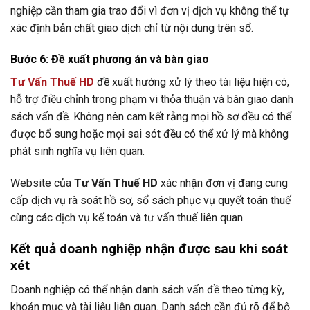
nghiệp cần tham gia trao đổi vì đơn vị dịch vụ không thể tự
xác định bản chất giao dịch chỉ từ nội dung trên sổ.
Bước 6: Đề xuất phương án và bàn giao
Tư Vấn Thuế HD
đề xuất hướng xử lý theo tài liệu hiện có,
hỗ trợ điều chỉnh trong phạm vi thỏa thuận và bàn giao danh
sách vấn đề. Không nên cam kết rằng mọi hồ sơ đều có thể
được bổ sung hoặc mọi sai sót đều có thể xử lý mà không
phát sinh nghĩa vụ liên quan.
Website của
Tư Vấn Thuế HD
xác nhận đơn vị đang cung
cấp dịch vụ rà soát hồ sơ, sổ sách phục vụ quyết toán thuế
cùng các dịch vụ kế toán và tư vấn thuế liên quan.
Kết quả doanh nghiệp nhận được sau khi soát
xét
Doanh nghiệp có thể nhận danh sách vấn đề theo từng kỳ,
khoản mục và tài liệu liên quan. Danh sách cần đủ rõ để bộ