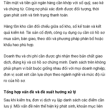
Tiền mặt và tiền gửi ngân hàng cần khớp với sổ quỹ, sao kê
và chứng từ. Công nợ phải xác định được đối tượng, thời
gian phát sinh và tình trạng thanh toán.
Hàng tồn kho cần đối chiếu giữa sổ kho, sổ kế toán và kết
quả kiểm kê. Tài sản cố định, công cụ dụng cụ cần có hồ sơ
mua sắm, bàn giao, theo dõi và phương pháp phân bổ hoặc
khấu hao phù hợp.
Doanh thu và chi phí cần được ghi nhận theo bản chất giao
dịch, đúng kỳ và có hồ sơ chứng minh. Danh sách trên không
phải phạm vi bắt buộc giống nhau đối với mọi doanh nghiệp;
đơn vị soát xét cần lựa chọn theo ngành nghề và mức độ rủi
ro của hồ sơ.
Tổng hợp vấn đề và đề xuất hướng xử lý
Sau khi kiểm tra, đơn vị dịch vụ lập danh sách các điểm cần
lưu ý. Mỗi vấn đề nên thể hiện kỳ phát sinh, khoản mục liên