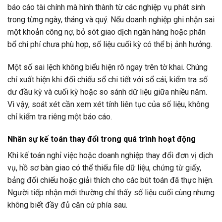
báo cáo tài chính mà hình thành từ các nghiệp vụ phát sinh
trong từng ngày, tháng và quý. Nếu doanh nghiệp ghi nhận sai
một khoản công nợ, bỏ sót giao dịch ngân hàng hoặc phân
bổ chi phí chưa phù hợp, số liệu cuối kỳ có thể bị ảnh hưởng.
Một số sai lệch không biểu hiện rõ ngay trên tờ khai. Chúng
chỉ xuất hiện khi đối chiếu sổ chi tiết với sổ cái, kiểm tra số
dư đầu kỳ và cuối kỳ hoặc so sánh dữ liệu giữa nhiều năm.
Vì vậy, soát xét cần xem xét tính liên tục của số liệu, không
chỉ kiểm tra riêng một báo cáo.
Nhân sự kế toán thay đổi trong quá trình hoạt động
Khi kế toán nghỉ việc hoặc doanh nghiệp thay đổi đơn vị dịch
vụ, hồ sơ bàn giao có thể thiếu file dữ liệu, chứng từ giấy,
bảng đối chiếu hoặc giải thích cho các bút toán đã thực hiện.
Người tiếp nhận mới thường chỉ thấy số liệu cuối cùng nhưng
không biết đầy đủ căn cứ phía sau.