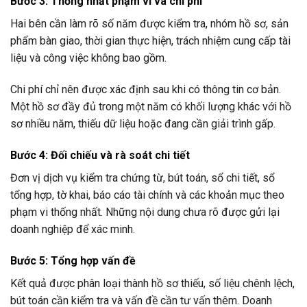
Bước 3: Thống nhất phạm vi và chi phí
Hai bên cần làm rõ số năm được kiểm tra, nhóm hồ sơ, sản
phẩm bàn giao, thời gian thực hiện, trách nhiệm cung cấp tài
liệu và công việc không bao gồm.
Chi phí chỉ nên được xác định sau khi có thông tin cơ bản.
Một hồ sơ đầy đủ trong một năm có khối lượng khác với hồ
sơ nhiều năm, thiếu dữ liệu hoặc đang cần giải trình gấp.
Bước 4: Đối chiếu và rà soát chi tiết
Đơn vị dịch vụ kiểm tra chứng từ, bút toán, sổ chi tiết, sổ
tổng hợp, tờ khai, báo cáo tài chính và các khoản mục theo
phạm vi thống nhất. Những nội dung chưa rõ được gửi lại
doanh nghiệp để xác minh.
Bước 5: Tổng hợp vấn đề
Kết quả được phân loại thành hồ sơ thiếu, số liệu chênh lệch,
bút toán cần kiểm tra và vấn đề cần tư vấn thêm. Doanh