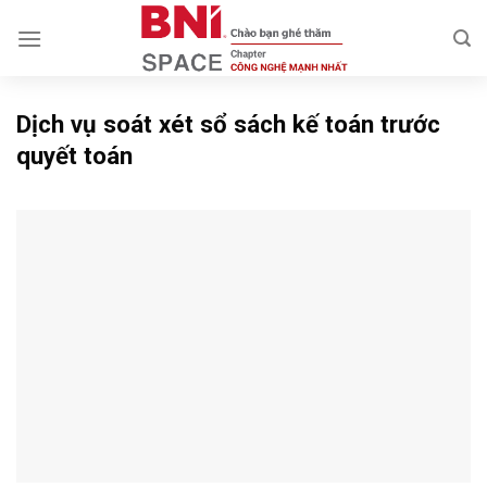
Skip
to
content
Dịch vụ soát xét sổ sách kế toán trước
quyết toán