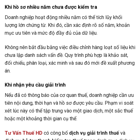
Khi hồ sơ nhiều năm chưa được kiểm tra
Doanh nghiệp hoạt động nhiều năm có thể tích lũy khối
lượng lớn chứng từ. Khi đó, cần xác định rõ số năm, khoản
mục ưu tiên và mức độ đầy đủ của dữ liệu.
Không nên bắt đầu bằng việc điều chỉnh hàng loạt số liệu khi
chưa lập danh sách vấn đề. Quy trình phù hợp là khảo sát,
đối chiếu, phân loại, xác minh và sau đó mới đề xuất phương
án.
Khi nhận yêu cầu giải trình
Nếu đã có thông báo của cơ quan thuế, doanh nghiệp cần ưu
tiên nội dung, thời hạn và hồ sơ được yêu cầu. Phạm vi soát
xét lúc này có thể tập trung vào một giao dịch, một sắc thuế
hoặc một khoảng thời gian cụ thể.
Tư Vấn Thuế HD
có công bố
dịch vụ giải trình thuế
và