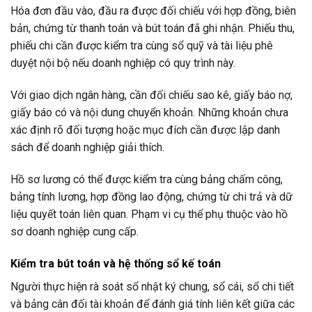
Hóa đơn đầu vào, đầu ra được đối chiếu với hợp đồng, biên
bản, chứng từ thanh toán và bút toán đã ghi nhận. Phiếu thu,
phiếu chi cần được kiểm tra cùng sổ quỹ và tài liệu phê
duyệt nội bộ nếu doanh nghiệp có quy trình này.
Với giao dịch ngân hàng, cần đối chiếu sao kê, giấy báo nợ,
giấy báo có và nội dung chuyển khoản. Những khoản chưa
xác định rõ đối tượng hoặc mục đích cần được lập danh
sách để doanh nghiệp giải thích.
Hồ sơ lương có thể được kiểm tra cùng bảng chấm công,
bảng tính lương, hợp đồng lao động, chứng từ chi trả và dữ
liệu quyết toán liên quan. Phạm vi cụ thể phụ thuộc vào hồ
sơ doanh nghiệp cung cấp.
Kiểm tra bút toán và hệ thống sổ kế toán
Người thực hiện rà soát sổ nhật ký chung, sổ cái, sổ chi tiết
và bảng cân đối tài khoản để đánh giá tính liên kết giữa các