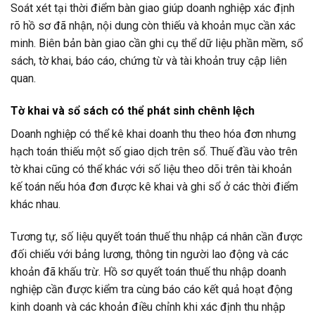
Soát xét tại thời điểm bàn giao giúp doanh nghiệp xác định
rõ hồ sơ đã nhận, nội dung còn thiếu và khoản mục cần xác
minh. Biên bản bàn giao cần ghi cụ thể dữ liệu phần mềm, sổ
sách, tờ khai, báo cáo, chứng từ và tài khoản truy cập liên
quan.
Tờ khai và sổ sách có thể phát sinh chênh lệch
Doanh nghiệp có thể kê khai doanh thu theo hóa đơn nhưng
hạch toán thiếu một số giao dịch trên sổ. Thuế đầu vào trên
tờ khai cũng có thể khác với số liệu theo dõi trên tài khoản
kế toán nếu hóa đơn được kê khai và ghi sổ ở các thời điểm
khác nhau.
Tương tự, số liệu quyết toán thuế thu nhập cá nhân cần được
đối chiếu với bảng lương, thông tin người lao động và các
khoản đã khấu trừ. Hồ sơ quyết toán thuế thu nhập doanh
nghiệp cần được kiểm tra cùng báo cáo kết quả hoạt động
kinh doanh và các khoản điều chỉnh khi xác định thu nhập