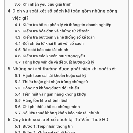
Khi nhận yêu cầu giải trình
Dịch vụ soát xét sổ sách kế toán gồm những công
việc gì?
Kiểm tra hồ sơ pháp lý và thông tin doanh nghiệp
Kiểm tra hóa đơn và chứng từ kế toán
Kiểm tra bút toán và hệ thống sổ kế toán
Đối chiếu tờ khai thuế với sổ sách
Rà soát báo cáo tài chính
Kiểm tra các khoản mục trọng yếu
Tổng hợp vấn đề và đề xuất hướng xử lý
Những sai sót thường được phát hiện khi soát xét
Hạch toán sai tài khoản hoặc sai kỳ
Thiếu hoặc ghi nhận trùng chứng từ
Công nợ không được đối chiếu
Tiền mặt và ngân hàng không khớp
Hàng tồn kho chênh lệch
Chi phí thiếu hồ sơ chứng minh
Số liệu thuế không khớp báo cáo tài chính
Quy trình soát xét sổ sách tại Tư Vấn Thuế HD
Bước 1: Tiếp nhận thông tin
Bước 2: Khảo sát sơ bộ hồ sơ