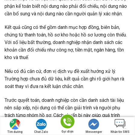
phận kế toán biết nội dung nào phải đối chiếu, nội dung nào
cần bổ sung và nội dung nào cần người quản lý xác nhận.
Kết quả cũng có thể gồm danh mục hợp đồng, biên bản,
chứng từ thanh toán, hồ sơ kho hoặc hồ sơ lương còn thiếu.
Với số liệu bất thường, doanh nghiệp nhận danh sách các
khoản cần đối chiếu như công nợ, tiền mặt, ngân hàng, tồn
kho và thuế.
Nếu có đủ căn cứ, đơn vị dịch vụ đề xuất hướng xử lý.
Trường hợp chưa đủ dữ liệu, kết quả cần ghi rõ giới hạn rà
soát thay vì đưa ra kết luận chắc chắn.
Trước quyết toán, doanh nghiệp còn cần danh sách tài liệu
nên sắp xếp, nội dung có thể cần giải trình và người phụ
trách từng nhóm hồ sơ. Cách chuẩn bị này giúp quá trình
cung cấp thông tin rõ ràng hơn.
Gọi điện
Tìm đường
Chat Zalo
Messenger
Nhắn tin SMS