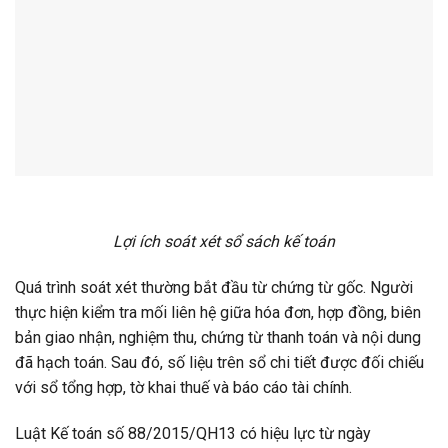
Lợi ích soát xét sổ sách kế toán
Quá trình soát xét thường bắt đầu từ chứng từ gốc. Người
thực hiện kiểm tra mối liên hệ giữa hóa đơn, hợp đồng, biên
bản giao nhận, nghiệm thu, chứng từ thanh toán và nội dung
đã hạch toán. Sau đó, số liệu trên sổ chi tiết được đối chiếu
với sổ tổng hợp, tờ khai thuế và báo cáo tài chính.
Luật Kế toán số 88/2015/QH13 có hiệu lực từ ngày