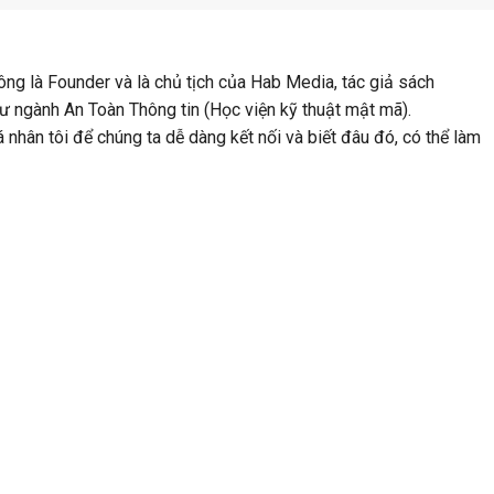
ng là Founder và là chủ tịch của Hab Media, tác giả sách
 ngành An Toàn Thông tin (Học viện kỹ thuật mật mã).
cá nhân tôi để chúng ta dễ dàng kết nối và biết đâu đó, có thể làm