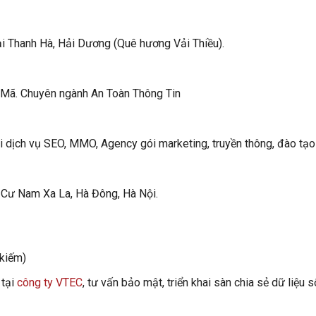
 Thanh Hà, Hải Dương (Quê hương Vải Thiều).
 Mã. Chuyên ngành An Toàn Thông Tin
ai dịch vụ SEO, MMO, Agency gói marketing, truyền thông, đào tạo
Cư Nam Xa La, Hà Đông, Hà Nội.
 kiếm)
 tại
công ty VTEC
, tư vấn bảo mật, triển khai sàn chia sẻ dữ liệu s