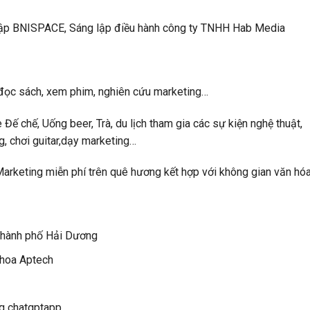
lập BNISPACE, Sáng lập điều hành công ty TNHH Hab Media
 đọc sách, xem phim, nghiên cứu marketing…
Đế chế, Uống beer, Trà, du lịch tham gia các sự kiện nghệ thuật,
, chơi guitar,dạy marketing…
rketing miễn phí trên quê hương kết hợp với không gian văn hóa
 thành phố Hải Dương
Khoa Aptech
ng chatgptapp