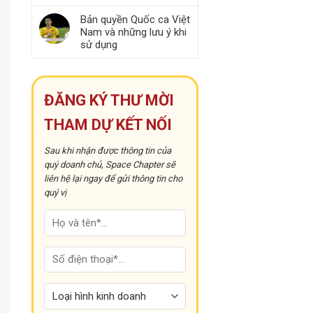
Bản quyền Quốc ca Việt
Nam và những lưu ý khi
sử dụng
ĐĂNG KÝ THƯ MỜI
THAM DỰ KẾT NỐI
Sau khi nhận được thông tin của
quý doanh chủ, Space Chapter sẽ
liên hệ lại ngay để gửi thông tin cho
quý vị