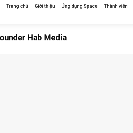
Trang chủ
Giới thiệu
Ứng dụng Space
Thành viên
ounder Hab Media