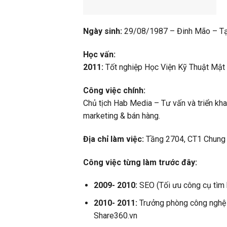
Ngày sinh:
29/08/1987 – Đinh Mão – Tại
Học vấn:
2011:
Tốt nghiệp Học Viện Kỹ Thuật Mật
Công việc chính:
Chủ tịch Hab Media – Tư vấn và triển kh
marketing & bán hàng.
Địa chỉ làm việc:
Tầng 2704, CT1 Chung 
Công việc từng làm trước đây:
2009- 2010:
SEO (Tối ưu công cụ tìm
2010- 2011:
Trưởng phòng công nghệ
Share360.vn