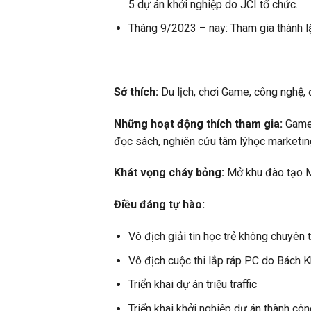
5 dự án khởi nghiệp do JCI tổ chức.
Tháng 9/2023 – nay: Tham gia thành 
Sở thích:
Du lịch, chơi Game, công nghệ,
Những hoạt động thích tham gia:
Game 
đọc sách, nghiên cứu tâm lýhọc marketing
Khát vọng cháy bỏng:
Mở khu đào tạo Ma
Điều đáng tự hào:
Vô địch giải tin học trẻ không chuyên
Vô địch cuộc thi lắp ráp PC do Bách 
Triển khai dự án triệu traffic
Triển khai khởi nghiệp dự án thành cô