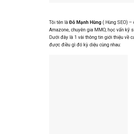
Tôi tên là
Đỗ Mạnh Hùng
( Hùng SEO) – ô
Amazone, chuyên gia MMO, học vấn kỹ sư
Dưới đây là 1 vài thông tin giới thiệu về 
được điều gì đó kỳ diệu cùng nhau: