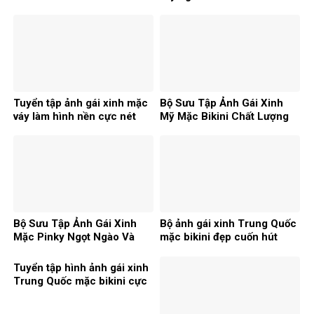
thương
Tuyển tập ảnh gái xinh mặc
Bộ Sưu Tập Ảnh Gái Xinh
váy làm hình nền cực nét
Mỹ Mặc Bikini Chất Lượng
2026
Cao 2026
Bộ Sưu Tập Ảnh Gái Xinh
Bộ ảnh gái xinh Trung Quốc
Mặc Pinky Ngọt Ngào Và
mặc bikini đẹp cuốn hút
Cuốn Hút
nhất 2026
Tuyển tập hình ảnh gái xinh
Trung Quốc mặc bikini cực
cuốn hút