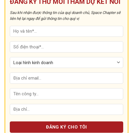
ĐĂNG KÝ THƯ MỜI THAM DỰ KẾT NỐI
Sau khi nhận được thông tin của quý doanh chủ, Space Chapter sẽ
liên hệ lại ngay để gửi thông tin cho quý vị