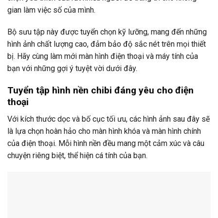
gian làm việc số của mình.
Bộ sưu tập này được tuyển chọn kỹ lưỡng, mang đến những
hình ảnh chất lượng cao, đảm bảo độ sắc nét trên mọi thiết
bị. Hãy cùng làm mới màn hình điện thoại và máy tính của
bạn với những gợi ý tuyệt vời dưới đây.
Tuyển tập hình nền chibi đáng yêu cho điện
thoại
Với kích thước dọc và bố cục tối ưu, các hình ảnh sau đây sẽ
là lựa chọn hoàn hảo cho màn hình khóa và màn hình chính
của điện thoại. Mỗi hình nền đều mang một cảm xúc và câu
chuyện riêng biệt, thể hiện cá tính của bạn.