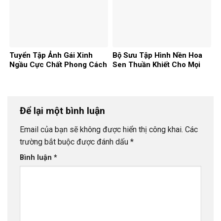
Tuyển Tập Ảnh Gái Xinh
Bộ Sưu Tập Hình Nền Hoa
Ngầu Cực Chất Phong Cách
Sen Thuần Khiết Cho Mọi
Độc Đáo Năm 2026
Thiết Bị Năm 2026
Để lại một bình luận
Email của bạn sẽ không được hiển thị công khai.
Các
trường bắt buộc được đánh dấu
*
Bình luận
*