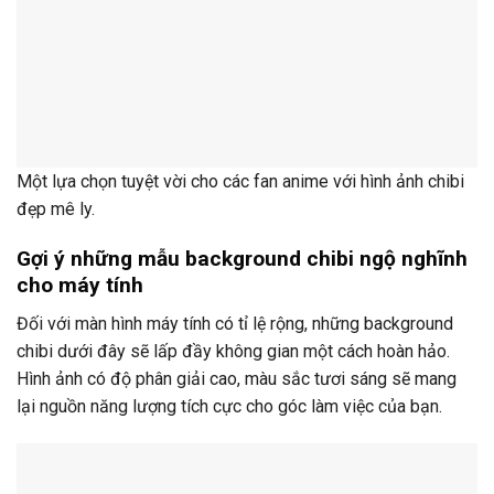
Một lựa chọn tuyệt vời cho các fan anime với hình ảnh chibi
đẹp mê ly.
Gợi ý những mẫu background chibi ngộ nghĩnh
cho máy tính
Đối với màn hình máy tính có tỉ lệ rộng, những background
chibi dưới đây sẽ lấp đầy không gian một cách hoàn hảo.
Hình ảnh có độ phân giải cao, màu sắc tươi sáng sẽ mang
lại nguồn năng lượng tích cực cho góc làm việc của bạn.