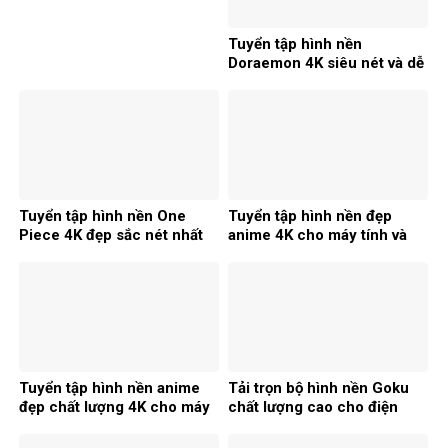
Tuyển tập hình nền
Doraemon 4K siêu nét và dễ
thương 2026
Tuyển tập hình nền One
Tuyển tập hình nền đẹp
Piece 4K đẹp sắc nét nhất
anime 4K cho máy tính và
2026
laptop 2026
Tuyển tập hình nền anime
Tải trọn bộ hình nền Goku
đẹp chất lượng 4K cho máy
chất lượng cao cho điện
tính
thoại máy tính