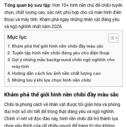
Tổng quan bộ sưu tập:
Hơn 10+ hình nền chủ đề chibi tuyển
chọn, chất lượng cao, sắc nét, phù hợp cho cả màn hình điện
thoại và máy tính. Khám phá ngay những nhân vật đáng yêu
và ngộ nghĩnh nhất năm 2026.
Mục lục
Khám phá thế giới hình nền chibi đầy màu sắc
Tuyển tập hình nền chibi đáng yêu cho điện thoại
Gợi ý những mẫu background chibi ngộ nghĩnh cho
máy tính
Hướng dẫn cách lưu ảnh nền chất lượng cao
Những lưu ý khi lựa chọn hình nền chibi
Khám phá thế giới hình nền chibi đầy màu sắc
Chibi là phong cách vẽ nhân vật được tối giản hóa và phóng
đại một số chi tiết để trông thật đáng yêu và ngộ nghĩnh.
Chính vì nét vẽ độc đáo này, hình nền chibi đã trở thành lựa
chọn yêu thích của rất nhiều người để trang trí cho không