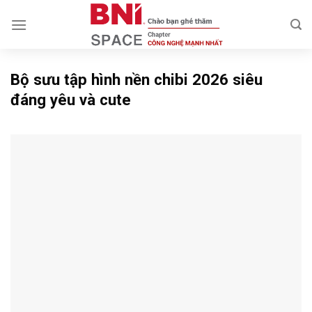
Skip
to
content
Bộ sưu tập hình nền chibi 2026 siêu
đáng yêu và cute