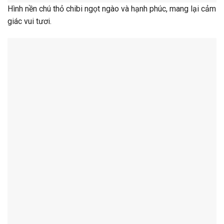
Hình nền chú thỏ chibi ngọt ngào và hạnh phúc, mang lại cảm
giác vui tươi.