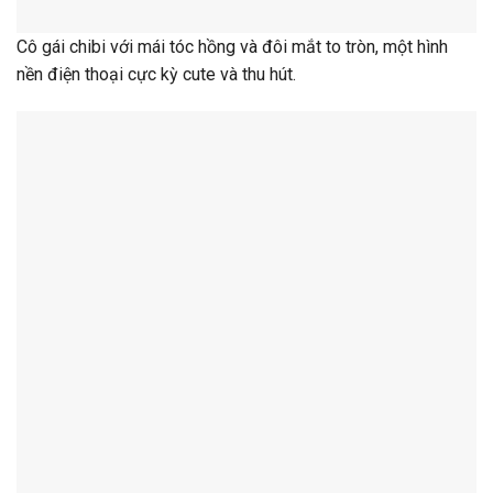
Cô gái chibi với mái tóc hồng và đôi mắt to tròn, một hình
nền điện thoại cực kỳ cute và thu hút.