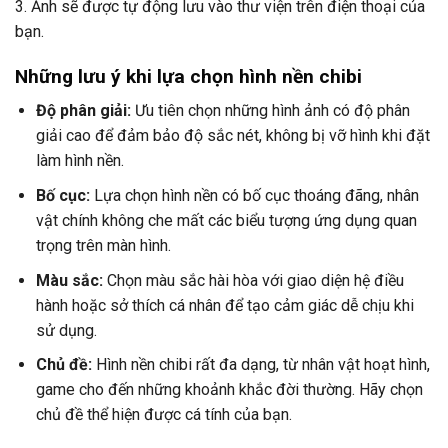
3. Ảnh sẽ được tự động lưu vào thư viện trên điện thoại của
bạn.
Những lưu ý khi lựa chọn hình nền chibi
Độ phân giải:
Ưu tiên chọn những hình ảnh có độ phân
giải cao để đảm bảo độ sắc nét, không bị vỡ hình khi đặt
làm hình nền.
Bố cục:
Lựa chọn hình nền có bố cục thoáng đãng, nhân
vật chính không che mất các biểu tượng ứng dụng quan
trọng trên màn hình.
Màu sắc:
Chọn màu sắc hài hòa với giao diện hệ điều
hành hoặc sở thích cá nhân để tạo cảm giác dễ chịu khi
sử dụng.
Chủ đề:
Hình nền chibi rất đa dạng, từ nhân vật hoạt hình,
game cho đến những khoảnh khắc đời thường. Hãy chọn
chủ đề thể hiện được cá tính của bạn.