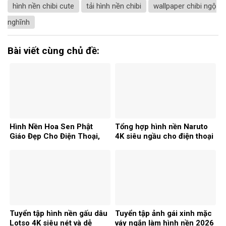
hình nền chibi cute
tải hình nền chibi
wallpaper chibi ngộ
nghĩnh
Bài viết cùng chủ đề:
Hình Nền Hoa Sen Phật
Tổng hợp hình nền Naruto
Giáo Đẹp Cho Điện Thoại,
4K siêu ngầu cho điện thoại
Máy Tính
và PC
Tuyển tập hình nền gấu dâu
Tuyển tập ảnh gái xinh mặc
Lotso 4K siêu nét và dễ
váy ngắn làm hình nền 2026