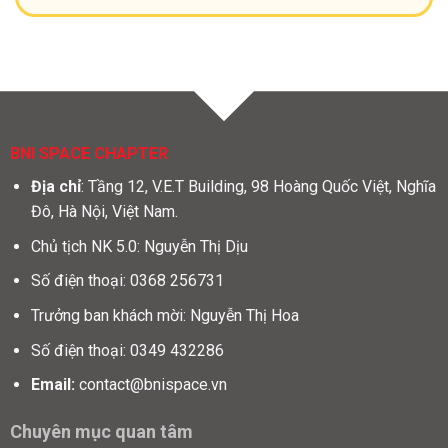
BNI SPACE CHAPTER
Địa chỉ
: Tầng 12, V.E.T Building, 98 Hoàng Quốc Việt, Nghĩa
Đô, Hà Nội, Việt Nam.
Chủ tịch NK 5.0: Nguyễn Thị Dịu
Số điện thoại: 0368 256731
Trưởng ban khách mời: Nguyễn Thị Hoa
Số điện thoại: 0349 432286
Email:
contact@bnispace.vn
Chuyên mục quan tâm