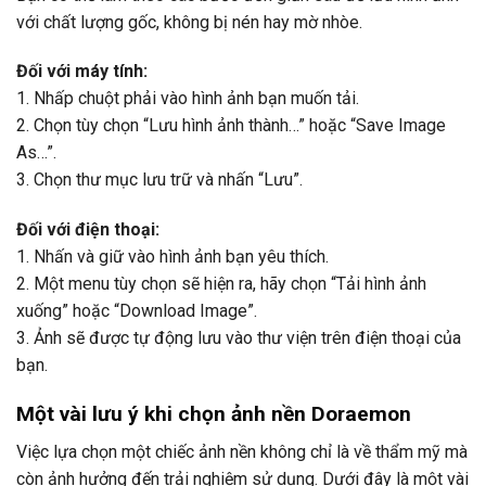
với chất lượng gốc, không bị nén hay mờ nhòe.
Đối với máy tính:
1. Nhấp chuột phải vào hình ảnh bạn muốn tải.
2. Chọn tùy chọn “Lưu hình ảnh thành…” hoặc “Save Image
As…”.
3. Chọn thư mục lưu trữ và nhấn “Lưu”.
Đối với điện thoại:
1. Nhấn và giữ vào hình ảnh bạn yêu thích.
2. Một menu tùy chọn sẽ hiện ra, hãy chọn “Tải hình ảnh
xuống” hoặc “Download Image”.
3. Ảnh sẽ được tự động lưu vào thư viện trên điện thoại của
bạn.
Một vài lưu ý khi chọn ảnh nền Doraemon
Việc lựa chọn một chiếc ảnh nền không chỉ là về thẩm mỹ mà
còn ảnh hưởng đến trải nghiệm sử dụng. Dưới đây là một vài