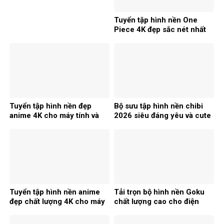
Tuyển tập hình nền One
Piece 4K đẹp sắc nét nhất
2026
Tuyển tập hình nền đẹp
Bộ sưu tập hình nền chibi
anime 4K cho máy tính và
2026 siêu đáng yêu và cute
laptop 2026
Tuyển tập hình nền anime
Tải trọn bộ hình nền Goku
đẹp chất lượng 4K cho máy
chất lượng cao cho điện
tính
thoại máy tính