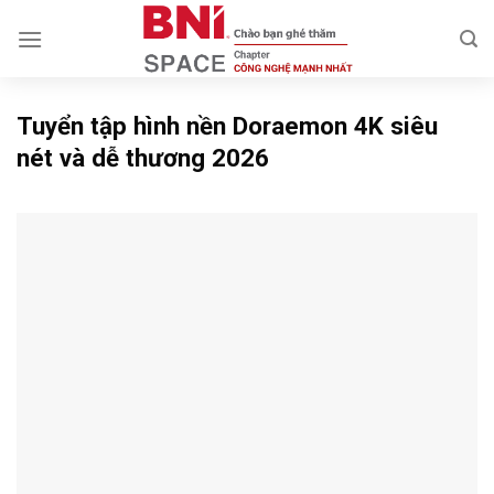
Skip
to
content
Tuyển tập hình nền Doraemon 4K siêu
nét và dễ thương 2026