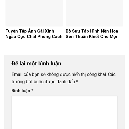
Tuyển Tập Ảnh Gái Xinh
Bộ Sưu Tập Hình Nền Hoa
Ngầu Cực Chất Phong Cách
Sen Thuần Khiết Cho Mọi
Độc Đáo Năm 2026
Thiết Bị Năm 2026
Để lại một bình luận
Email của bạn sẽ không được hiển thị công khai.
Các
trường bắt buộc được đánh dấu
*
Bình luận
*