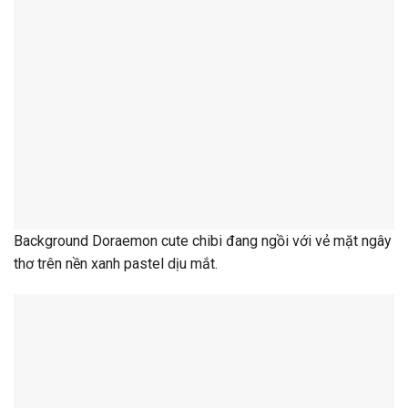
Background Doraemon cute chibi đang ngồi với vẻ mặt ngây
thơ trên nền xanh pastel dịu mắt.