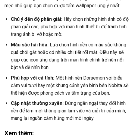
mẹo nhỏ giúp bạn chọn được tấm wallpaper ưng ý nhất:
Chú ý đến độ phân giải:
Hãy chọn những hình ảnh có độ
phân giải cao, phù hợp với màn hình thiết bị để tránh tình
trạng ảnh bị vỡ hoặc mờ.
Màu sắc hài hòa:
Lựa chọn hình nền có màu sắc không
quá chói gắt hoặc có nhiều chi tiết rối mắt. Điều này sẽ
giúp các icon ứng dụng trên màn hình chính trở nên nổi
bật và dễ nhìn hơn.
Phù hợp với cá tính:
Một hình nền Doraemon với biểu
cảm vui tươi hay một khung cảnh yên bình bên Nobita sẽ
thể hiện được phong cách và tâm trạng của bạn.
Cập nhật thường xuyên:
Đừng ngần ngại thay đổi hình
nền để làm mới không gian làm việc và giải trí của mình,
mang lại nguồn cảm hứng mới mỗi ngày.
Xem thêm: