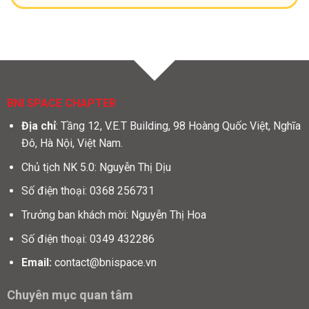
BNI SPACE CHAPTER
Địa chỉ
: Tầng 12, V.E.T Building, 98 Hoàng Quốc Việt, Nghĩa
Đô, Hà Nội, Việt Nam.
Chủ tịch NK 5.0: Nguyễn Thị Dịu
Số điện thoại: 0368 256731
Trưởng ban khách mời: Nguyễn Thị Hoa
Số điện thoại: 0349 432286
Email:
contact@bnispace.vn
Chuyên mục quan tâm