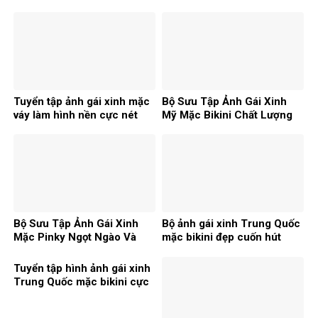
thương
Tuyển tập ảnh gái xinh mặc
Bộ Sưu Tập Ảnh Gái Xinh
váy làm hình nền cực nét
Mỹ Mặc Bikini Chất Lượng
2026
Cao 2026
Bộ Sưu Tập Ảnh Gái Xinh
Bộ ảnh gái xinh Trung Quốc
Mặc Pinky Ngọt Ngào Và
mặc bikini đẹp cuốn hút
Cuốn Hút
nhất 2026
Tuyển tập hình ảnh gái xinh
Trung Quốc mặc bikini cực
cuốn hút