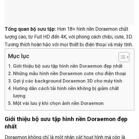
Tổng quan bộ sưu tập:
Hơn 18+ hình nền Doraemon chất
lượng cao, từ Full HD đến 4K, với phong cách chibi, cute, 3D.
Tương thích hoàn hảo với mọi thiết bị điện thoại và máy tính.
Mục lục
Giới thiệu bộ sưu tập hình nền Doraemon đẹp nhất
Những mẫu hình nền Doraemon cute cho điện thoại
Gợi ý các background Doraemon 3D cho máy tính
Hướng dẫn cách tải hình nền không bị giảm chất
lượng
Một vài lưu ý khi chọn ảnh nền Doraemon
Giới thiệu bộ sưu tập hình nền Doraemon đẹp
nhất
Doraemon không chỉ là một nhân vật hoạt hình mà còn là