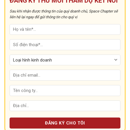
ĐĂNG KÝ THƯ MỜI THAM DỰ KẾT NỐI
Sau khi nhận được thông tin của quý doanh chủ, Space Chapter sẽ
liên hệ lại ngay để gửi thông tin cho quý vị