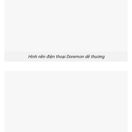
Hình nền điện thoại Doremon dễ thương