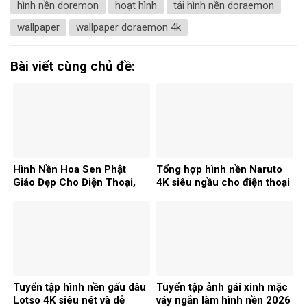
hình nền doremon
hoạt hình
tải hình nền doraemon
wallpaper
wallpaper doraemon 4k
Bài viết cùng chủ đề:
Hình Nền Hoa Sen Phật
Tổng hợp hình nền Naruto
Giáo Đẹp Cho Điện Thoại,
4K siêu ngầu cho điện thoại
Máy Tính
và PC
Tuyển tập hình nền gấu dâu
Tuyển tập ảnh gái xinh mặc
Lotso 4K siêu nét và dễ
váy ngắn làm hình nền 2026