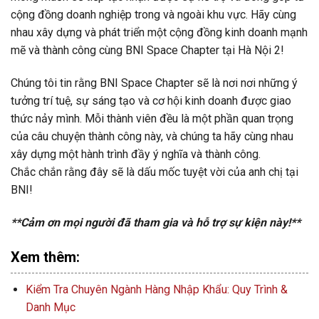
cộng đồng doanh nghiệp trong và ngoài khu vực. Hãy cùng
nhau xây dựng và phát triển một cộng đồng kinh doanh mạnh
mẽ và thành công cùng BNI Space Chapter tại Hà Nội 2!
Chúng tôi tin rằng BNI Space Chapter sẽ là nơi nơi những ý
tưởng trí tuệ, sự sáng tạo và cơ hội kinh doanh được giao
thức nảy mình. Mỗi thành viên đều là một phần quan trọng
của câu chuyện thành công này, và chúng ta hãy cùng nhau
xây dựng một hành trình đầy ý nghĩa và thành công.
Chắc chắn rằng đây sẽ là dấu mốc tuyệt vời của anh chị tại
BNI!
**Cảm ơn mọi người đã tham gia và hỗ trợ sự kiện này!**
Xem thêm:
Kiểm Tra Chuyên Ngành Hàng Nhập Khẩu: Quy Trình &
Danh Mục