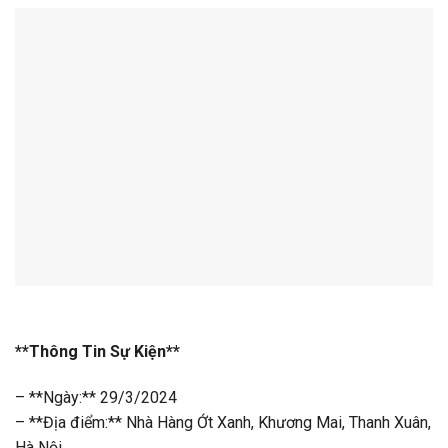
**Thông Tin Sự Kiện**
– **Ngày:** 29/3/2024
– **Địa điểm:** Nhà Hàng Ớt Xanh, Khương Mai, Thanh Xuân,
Hà Nội