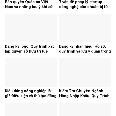
Bản quyền Quốc ca Việt
7 vấn đề pháp lý startup
Nam và những lưu ý khi sử
công nghệ cần chuẩn bị từ
dụng
đầu
Đăng ký logo: Quy trình xác
Đăng ký nhãn hiệu: Hồ sơ,
lập quyền sở hữu trí tuệ
quy trình và lưu ý quan trọng
Kiểu dáng công nghiệp là
Kiểm Tra Chuyên Ngành
gì? Điều kiện và thủ tục đăng
Hàng Nhập Khẩu: Quy Trình
ký
& Danh Mục