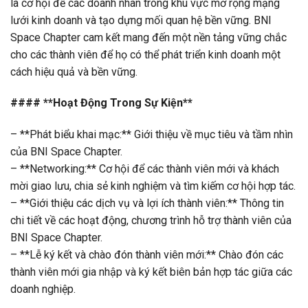
là cơ hội để các doanh nhân trong khu vực mở rộng mạng
lưới kinh doanh và tạo dựng mối quan hệ bền vững. BNI
Space Chapter cam kết mang đến một nền tảng vững chắc
cho các thành viên để họ có thể phát triển kinh doanh một
cách hiệu quả và bền vững.
#### **Hoạt Động Trong Sự Kiện**
– **Phát biểu khai mạc:** Giới thiệu về mục tiêu và tầm nhìn
của BNI Space Chapter.
– **Networking:** Cơ hội để các thành viên mới và khách
mời giao lưu, chia sẻ kinh nghiệm và tìm kiếm cơ hội hợp tác.
– **Giới thiệu các dịch vụ và lợi ích thành viên:** Thông tin
chi tiết về các hoạt động, chương trình hỗ trợ thành viên của
BNI Space Chapter.
– **Lễ ký kết và chào đón thành viên mới:** Chào đón các
thành viên mới gia nhập và ký kết biên bản hợp tác giữa các
doanh nghiệp.