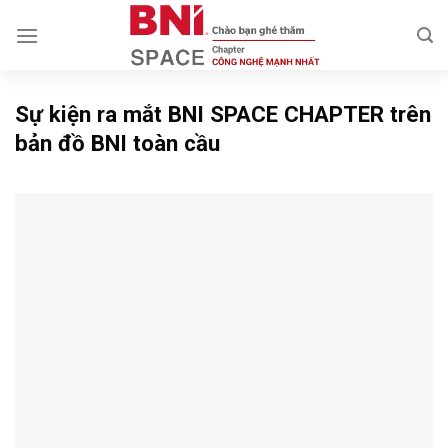
Skip
to
content
Sự kiện ra mắt BNI SPACE CHAPTER trên
bản đồ BNI toàn cầu