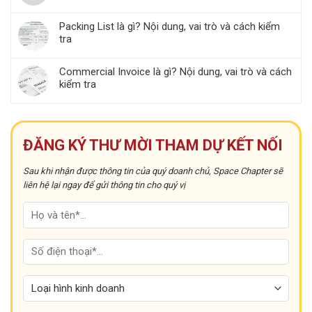
Packing List là gì? Nội dung, vai trò và cách kiểm
tra
Commercial Invoice là gì? Nội dung, vai trò và cách
kiểm tra
ĐĂNG KÝ THƯ MỜI THAM DỰ KẾT NỐI
Sau khi nhận được thông tin của quý doanh chủ, Space Chapter sẽ
liên hệ lại ngay để gửi thông tin cho quý vị