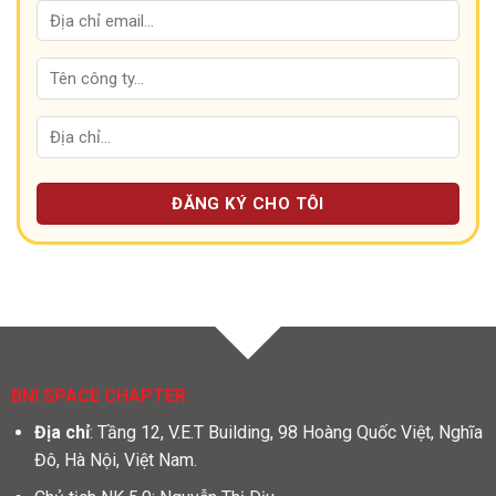
BNI SPACE CHAPTER
Địa chỉ
: Tầng 12, V.E.T Building, 98 Hoàng Quốc Việt, Nghĩa
Đô, Hà Nội, Việt Nam.