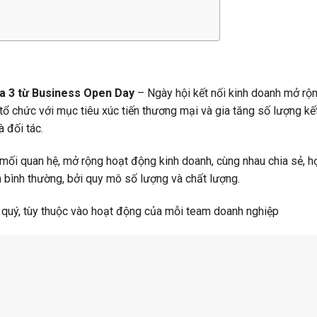
ủa 3 từ Business Open Day
– Ngày hội kết nối kinh doanh mở rộn
ổ chức với mục tiêu xúc tiến thương mại và gia tăng số lượng kế
 đối tác.
mối quan hệ, mở rộng hoạt động kinh doanh, cùng nhau chia sẻ, h
 bình thường, bởi quy mô số lượng và chất lượng.
 quý, tùy thuộc vào hoạt động của mỗi team doanh nghiệp