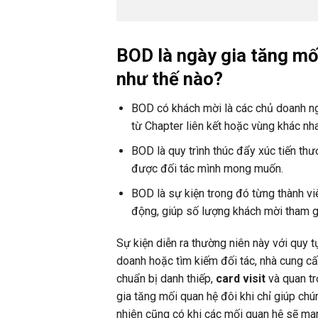
BOD
là ngày gia tăng mố
như thế nào?
BOD có khách mời là các chủ doanh ngh
từ Chapter liên kết hoặc vùng khác nh
BOD là quy trình thúc đẩy xúc tiến th
được đối tác mình mong muốn.
BOD là sự kiện trong đó từng thành v
động, giúp số lượng khách mời tham g
Sự kiện diễn ra thường niên này với quy
doanh hoặc tìm kiếm đối tác, nhà cung cấ
chuẩn bị danh thiếp,
card visit
và quan tr
gia tăng mối quan hệ đôi khi chỉ giúp chú
nhiên cũng có khi các mối quan hệ sẽ man