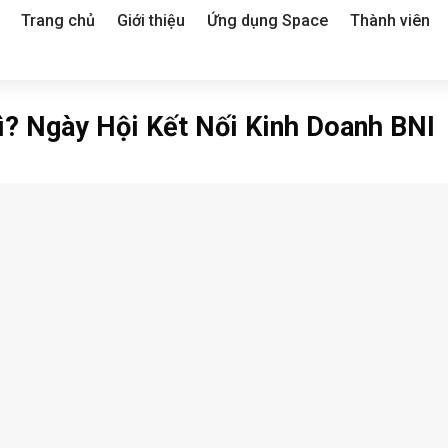
Trang chủ
Giới thiệu
Ứng dụng Space
Thành viên
ì? Ngày Hội Kết Nối Kinh Doanh BNI