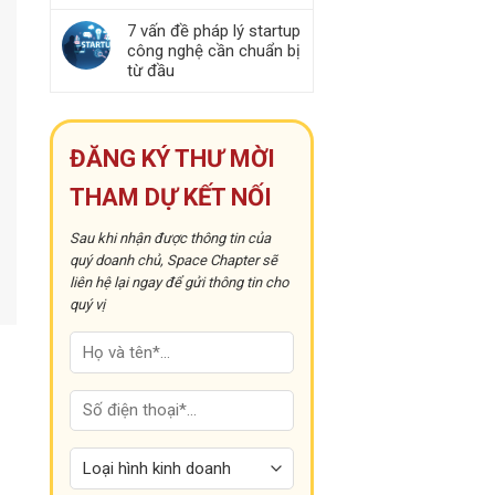
7 vấn đề pháp lý startup
công nghệ cần chuẩn bị
từ đầu
ĐĂNG KÝ THƯ MỜI
THAM DỰ KẾT NỐI
Sau khi nhận được thông tin của
quý doanh chủ, Space Chapter sẽ
liên hệ lại ngay để gửi thông tin cho
quý vị