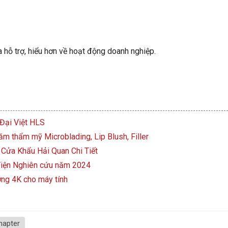
a hỗ trợ, hiểu hơn về hoạt động doanh nghiệp.
 Đại Việt HLS
thẩm mỹ Microblading, Lip Blush, Filler
Cửa Khẩu Hải Quan Chi Tiết
Viện Nghiên cứu năm 2024
ợng 4K cho máy tính
hapter