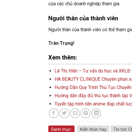
của các chủ doanh nghiệp tham gia.
Người thân của thành viên
Người thân của thành viên có thể tham gi
Trân Trọng!
Xem thêm:
Lê Thị Hiền – Tư vấn du học và XKLĐ
HA BEAUTY CLINIQUE Chuyên phun xăm 
Hướng Dẫn Quy Trình Thủ Tục Chuyển 
Hướng dẫn đầy đủ thủ tục thành lập 
Tuyển tập hình nền anime đẹp chất lư
Danh mục:
Kiến thức hay
Tin tức C