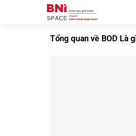
Skip
to
content
Tổng quan về BOD Là g