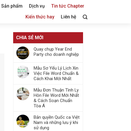
Sản phẩm
Dịch vụ
Tin tức Chapter
Kiến thức hay
Liên hệ
CHIA SẺ MỚI
Quay chụp Year End
Party cho doanh nghiệp
Mẫu Sơ Yếu Lý Lịch Xin
Việc File Word Chuẩn &
Cách Khai Mới Nhất
Mẫu Đơn Thuận Tình Ly
Hôn File Word Mới Nhất
& Cách Soạn Chuẩn
Tòa Á
Bản quyền Quốc ca Việt
Nam và những lưu ý khi
sử dụng