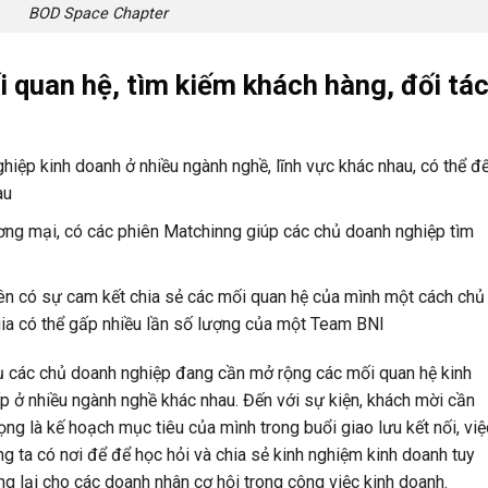
BOD Space Chapter
i quan hệ, tìm kiếm khách hàng, đối tá
iệp kinh doanh ở nhiều ngành nghề, lĩnh vực khác nhau, có thể đ
au
ương mại, có các phiên Matchinng giúp các chủ doanh nghiệp tìm
iên có sự cam kết chia sẻ các mối quan hệ của mình một cách chủ
ia có thể gấp nhiều lần số lượng của một Team BNI
 tụ các chủ doanh nghiệp đang cần mở rộng các mối quan hệ kinh
p ở nhiều ngành nghề khác nhau. Đến với sự kiện, khách mời cần
ọng là kế hoạch mục tiêu của mình trong buổi giao lưu kết nối, việ
ng ta có nơi để để học hỏi và chia sẻ kinh nghiệm kinh doanh tuy
g lại cho các doanh nhân cơ hội trong công việc kinh doanh.