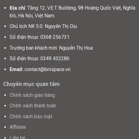
Địa chỉ
: Tầng 12, V.E.T Building, 98 Hoàng Quốc Việt, Nghĩa
Đô, Hà Nội, Việt Nam.
Chủ tịch NK 5.0: Nguyễn Thị Dịu
Số điện thoại: 0368 256731
Trưởng ban khách mời: Nguyễn Thị Hoa
Số điện thoại: 0349 432286
Email:
contact@bnispace.vn
Chuyên mục quan tâm
Chính sách giao hàng
Chính sách thanh toán
Chính sách bảo mật
Affiliate
Liên hệ