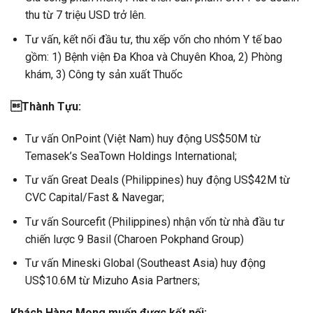
thu từ 7 triệu USD trở lên.
Tư vấn, kết nối đầu tư, thu xếp vốn cho nhóm Y tế bao
gồm: 1) Bệnh viện Đa Khoa và Chuyên Khoa, 2) Phòng
khám, 3) Công ty sản xuất Thuốc
Thành Tựu:
Tư vấn OnPoint (Việt Nam) huy động US$50M từ
Temasek’s SeaTown Holdings International;
Tư vấn Great Deals (Philippines) huy động US$42M từ
CVC Capital/Fast & Navegar;
Tư vấn Sourcefit (Philippines) nhận vốn từ nhà đầu tư
chiến lược 9 Basil (Charoen Pokphand Group)
Tư vấn Mineski Global (Southeast Asia) huy động
US$10.6M từ Mizuho Asia Partners;
Khách Hàng Mong muốn được kết nối: