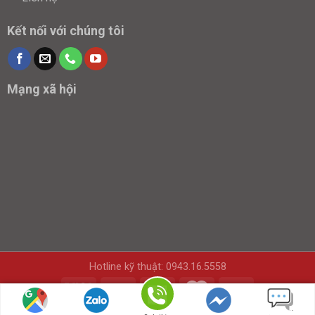
Kết nối với chúng tôi
Mạng xã hội
Hotline kỹ thuật: 0943.16.5558
Copyright 2026 © bnispace.vn