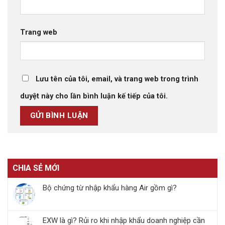
Trang web
Lưu tên của tôi, email, và trang web trong trình
duyệt này cho lần bình luận kế tiếp của tôi.
CHIA SẺ MỚI
Bộ chứng từ nhập khẩu hàng Air gồm gì?
EXW là gì? Rủi ro khi nhập khẩu doanh nghiệp cần