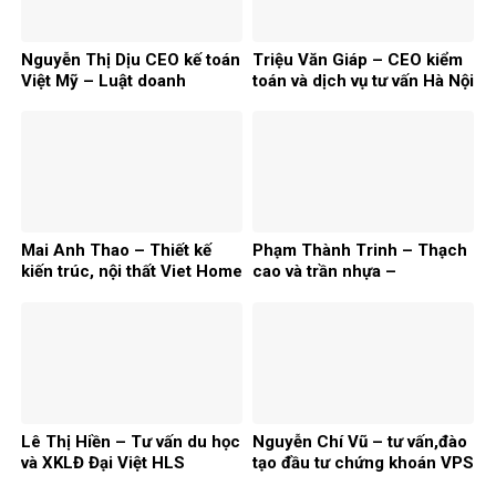
Nguyễn Thị Dịu CEO kế toán
Triệu Văn Giáp – CEO kiểm
Việt Mỹ – Luật doanh
toán và dịch vụ tư vấn Hà Nội
nghiệp
Mai Anh Thao – Thiết kế
Phạm Thành Trinh – Thạch
kiến trúc, nội thất Viet Home
cao và trần nhựa –
Decor
Thachcaodinhgia.com
Lê Thị Hiền – Tư vấn du học
Nguyễn Chí Vũ – tư vấn,đào
và XKLĐ Đại Việt HLS
tạo đầu tư chứng khoán VPS