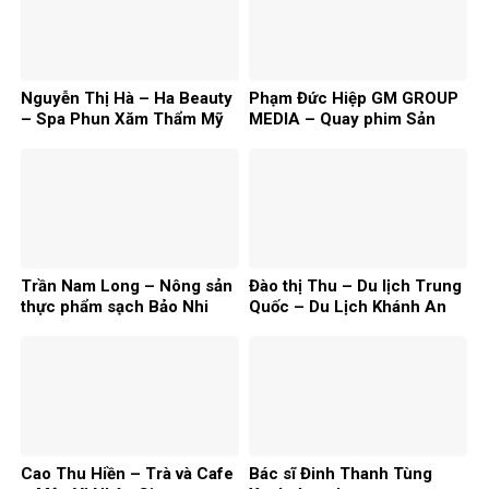
Nguyễn Thị Hà – Ha Beauty
Phạm Đức Hiệp GM GROUP
– Spa Phun Xăm Thẩm Mỹ
MEDIA – Quay phim Sản
xuất film
Trần Nam Long – Nông sản
Đào thị Thu – Du lịch Trung
thực phẩm sạch Bảo Nhi
Quốc – Du Lịch Khánh An
Cao Thu Hiền – Trà và Cafe
Bác sĩ Đinh Thanh Tùng