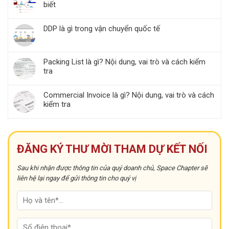
biết
DDP là gì trong vận chuyển quốc tế
Packing List là gì? Nội dung, vai trò và cách kiểm
tra
Commercial Invoice là gì? Nội dung, vai trò và cách
kiểm tra
ĐĂNG KÝ THƯ MỜI THAM DỰ KẾT NỐI
Sau khi nhận được thông tin của quý doanh chủ, Space Chapter sẽ
liên hệ lại ngay để gửi thông tin cho quý vị