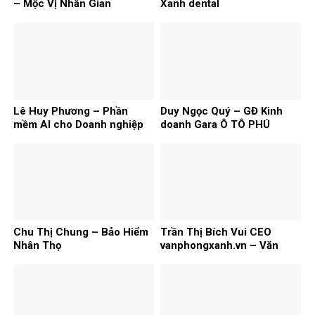
– Mộc Vị Nhân Gian
Xanh dental
Lê Huy Phương – Phần
Duy Ngọc Quý – GĐ Kinh
mềm AI cho Doanh nghiệp
doanh Gara Ô TÔ PHÚ
HƯNG
Chu Thị Chung – Bảo Hiểm
Trần Thị Bích Vui CEO
Nhân Thọ
vanphongxanh.vn – Văn
Phòng Phẩm Doanh Nghiệp