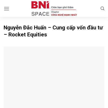
Skip
to
content
Nguyễn Đắc Huấn – Cung cấp vốn đầu tư
– Rocket Equities