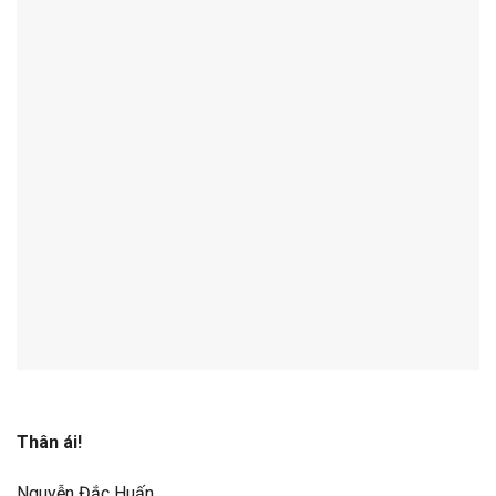
Thân ái!
Nguyễn Đắc Huấn