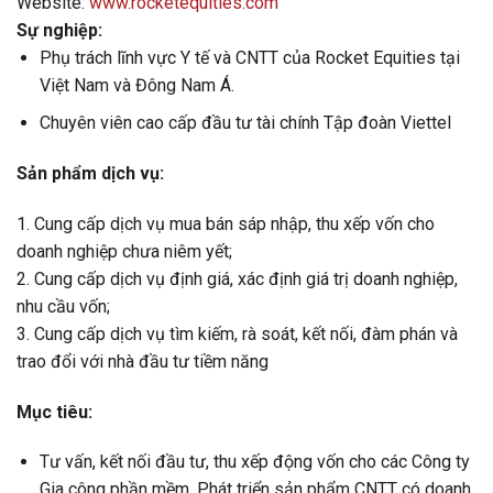
Website:
www.rocketequities.com
Sự nghiệp:
Phụ trách lĩnh vực Y tế và CNTT của Rocket Equities tại
Việt Nam và Đông Nam Á.
Chuyên viên cao cấp đầu tư tài chính Tập đoàn Viettel
Sản phẩm dịch vụ:
1. Cung cấp dịch vụ mua bán sáp nhập, thu xếp vốn cho
doanh nghiệp chưa niêm yết;
2. Cung cấp dịch vụ định giá, xác định giá trị doanh nghiệp,
nhu cầu vốn;
3. Cung cấp dịch vụ tìm kiếm, rà soát, kết nối, đàm phán và
trao đổi với nhà đầu tư tiềm năng
Mục tiêu:
Tư vấn, kết nối đầu tư, thu xếp động vốn cho các Công ty
Gia công phần mềm, Phát triển sản phẩm CNTT có doanh